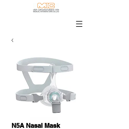
N5A Nasal Mask