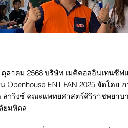
่ 3 ตุลาคม 2568 บริษัท เมดิคอลอินเทนซีฟ
งาน Openhouse ENT FAN 2025 จัดโดย ภ
ก ลาริงซ์ คณะแพทยศาสตร์ศิริราชพยาบ
ลัยมหิดล