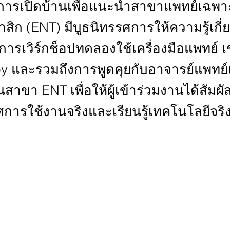
็นการเปิดบ้านเพื่อแนะนำสาขาแพทย์เฉพ
สิก (ENT) มีบูธนิทรรศการให้ความรู้เกี่
ีการเวิร์กช็อปทดลองใช้เครื่องมือแพทย์ เ
y และรวมถึงการพูดคุยกับอาจารย์แพทย
สาขา ENT เพื่อให้ผู้เข้าร่วมงานได้สัมผั
ารใช้งานจริงและเรียนรู้เทคโนโลยีจริ