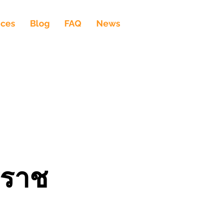
ices
Blog
FAQ
News
ิราช