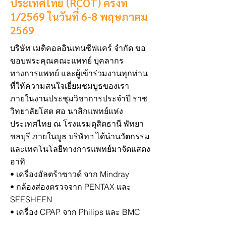
ประเทศไทย (RCOT) ครั้งที่
1/2569 ในวันที่ 6-8 พฤษภาคม
2569
บริษัท เมดิคอลอินเทนซีฟแคร์ จำกัด ขอ
ขอบพระคุณคณะแพทย์ บุคลากร
ทางการแพทย์ และผู้เข้าร่วมงานทุกท่าน
ที่ให้ความสนใจเยี่ยมชมบูธของเรา
ภายในงานประชุมวิชาการประจำปี ราช
วิทยาลัยโสต ศอ นาสิกแพทย์แห่ง
ประเทศไทย ณ โรงแรมดุสิตธานี พัทยา
ชลบุรี ภายในบูธ บริษัทฯ ได้นำนวัตกรรม
และเทคโนโลยีทางการแพทย์มาจัดแสดง
อาทิ
• เครื่องอัลตร้าซาวด์ จาก Mindray
• กล้องส่องตรวจจาก PENTAX และ
SEESHEEN
• เครื่อง CPAP จาก Philips และ BMC